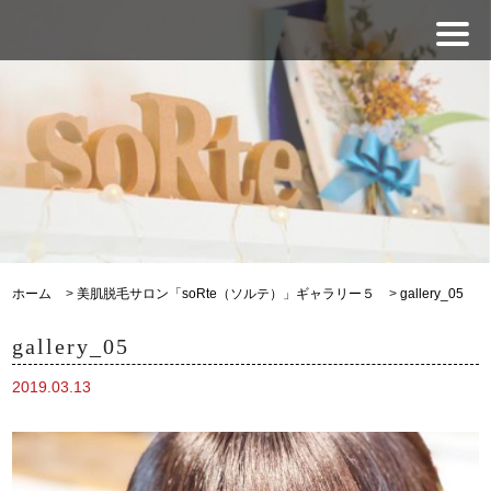
ホーム
>
美肌脱毛サロン「soRte（ソルテ）」ギャラリー５
>
gallery_05
gallery_05
2019.03.13