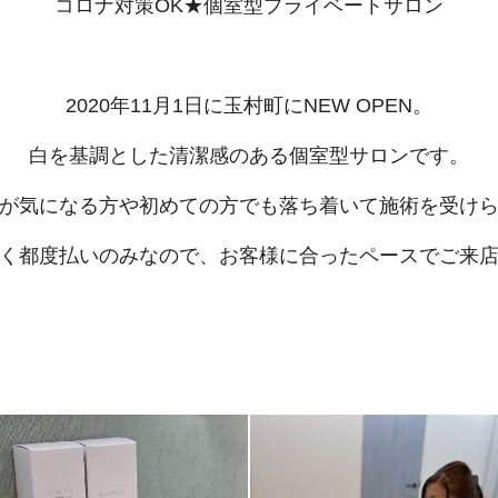
コロナ対策OK★個室型プライベートサロン
2020年11月1日に玉村町にNEW OPEN。
白を基調とした清潔感のある個室型サロンです。
が気になる方や初めての方でも落ち着いて施術を受け
く都度払いのみなので、お客様に合ったペースでご来