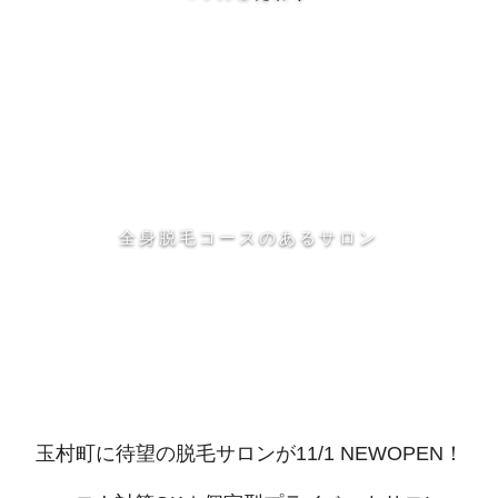
全身脱毛コースのあるサロン
玉村町に待望の脱毛サロンが11/1 NEWOPEN！