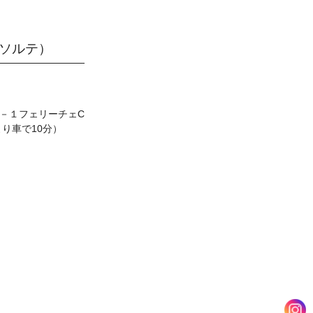
（ソルテ）
３－１フェリーチェC
より車で10分）