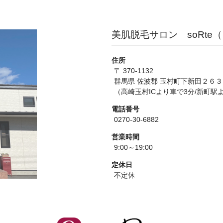
美肌脱毛サロン soRte
住所
〒 370-1132
群馬県 佐波郡 玉村町下新田２６
（高崎玉村ICより車で3分/新町駅
電話番号
0270-30-6882
営業時間
9:00～19:00
定休日
不定休